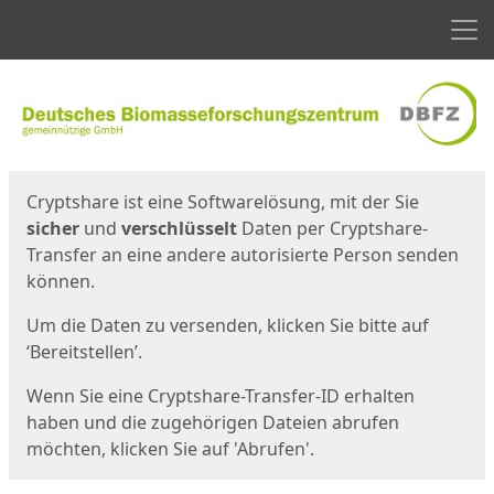
Men
Start
Startseite
Cryptshare ist eine Softwarelösung, mit der Sie
sicher
und
verschlüsselt
Daten per Cryptshare-
Transfer an eine andere autorisierte Person senden
können.
Um die Daten zu versenden, klicken Sie bitte auf
‘Bereitstellen’.
Wenn Sie eine Cryptshare-Transfer-ID erhalten
haben und die zugehörigen Dateien abrufen
möchten, klicken Sie auf 'Abrufen'.