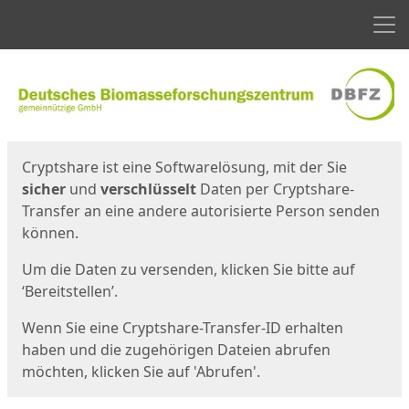
Men
Start
Startseite
Cryptshare ist eine Softwarelösung, mit der Sie
sicher
und
verschlüsselt
Daten per Cryptshare-
Transfer an eine andere autorisierte Person senden
können.
Um die Daten zu versenden, klicken Sie bitte auf
‘Bereitstellen’.
Wenn Sie eine Cryptshare-Transfer-ID erhalten
haben und die zugehörigen Dateien abrufen
möchten, klicken Sie auf 'Abrufen'.