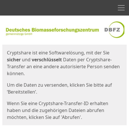
Men
Start
Startseite
Cryptshare ist eine Softwarelösung, mit der Sie
sicher
und
verschlüsselt
Daten per Cryptshare-
Transfer an eine andere autorisierte Person senden
können.
Um die Daten zu versenden, klicken Sie bitte auf
‘Bereitstellen’.
Wenn Sie eine Cryptshare-Transfer-ID erhalten
haben und die zugehörigen Dateien abrufen
möchten, klicken Sie auf 'Abrufen'.