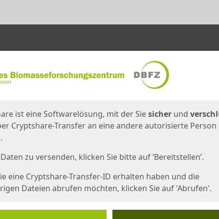
en
eite
are ist eine Softwarelösung, mit der Sie
sicher
und
verschl
er Cryptshare-Transfer an eine andere autorisierte Person
.
Daten zu versenden, klicken Sie bitte auf ‘Bereitstellen’.
e eine Cryptshare-Transfer-ID erhalten haben und die
igen Dateien abrufen möchten, klicken Sie auf 'Abrufen'.