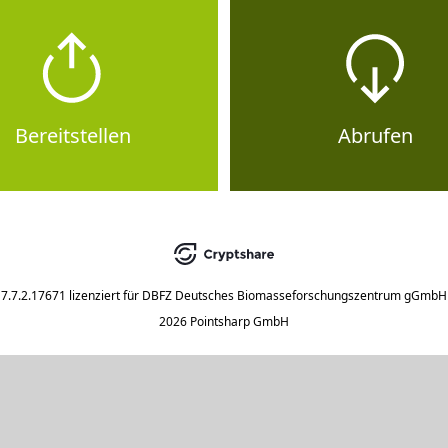
Bereitstellen
Abrufen
7.7.2.17671
lizenziert für
DBFZ Deutsches Biomasseforschungszentrum gGmbH
2026 Pointsharp GmbH