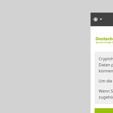
Sprach
Start
Starts
Cryptsh
Daten p
können
Um die 
Wenn Si
zugehör