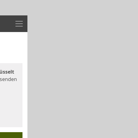
Menü
üsselt
 senden