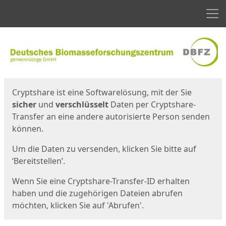
Men
Start
Startseite
Cryptshare ist eine Softwarelösung, mit der Sie
sicher
und
verschlüsselt
Daten per Cryptshare-
Transfer an eine andere autorisierte Person senden
können.
Um die Daten zu versenden, klicken Sie bitte auf
‘Bereitstellen’.
Wenn Sie eine Cryptshare-Transfer-ID erhalten
haben und die zugehörigen Dateien abrufen
möchten, klicken Sie auf 'Abrufen'.