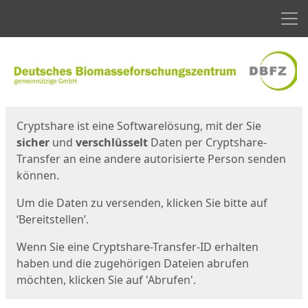
Men
Start
Startseite
Cryptshare ist eine Softwarelösung, mit der Sie
sicher
und
verschlüsselt
Daten per Cryptshare-
Transfer an eine andere autorisierte Person senden
können.
Um die Daten zu versenden, klicken Sie bitte auf
‘Bereitstellen’.
Wenn Sie eine Cryptshare-Transfer-ID erhalten
haben und die zugehörigen Dateien abrufen
möchten, klicken Sie auf 'Abrufen'.