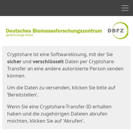
Men
Start
Startseite
Cryptshare ist eine Softwarelösung, mit der Sie
sicher
und
verschlüsselt
Daten per Cryptshare-
Transfer an eine andere autorisierte Person senden
können.
Um die Daten zu versenden, klicken Sie bitte auf
‘Bereitstellen’.
Wenn Sie eine Cryptshare-Transfer-ID erhalten
haben und die zugehörigen Dateien abrufen
möchten, klicken Sie auf 'Abrufen'.