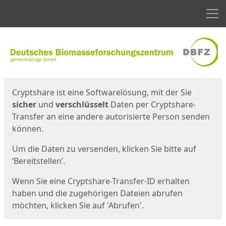
Men
Start
Startseite
Cryptshare ist eine Softwarelösung, mit der Sie
sicher
und
verschlüsselt
Daten per Cryptshare-
Transfer an eine andere autorisierte Person senden
können.
Um die Daten zu versenden, klicken Sie bitte auf
‘Bereitstellen’.
Wenn Sie eine Cryptshare-Transfer-ID erhalten
haben und die zugehörigen Dateien abrufen
möchten, klicken Sie auf 'Abrufen'.