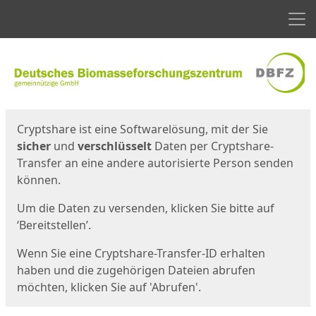
Men
Start
Startseite
Cryptshare ist eine Softwarelösung, mit der Sie
sicher
und
verschlüsselt
Daten per Cryptshare-
Transfer an eine andere autorisierte Person senden
können.
Um die Daten zu versenden, klicken Sie bitte auf
‘Bereitstellen’.
Wenn Sie eine Cryptshare-Transfer-ID erhalten
haben und die zugehörigen Dateien abrufen
möchten, klicken Sie auf 'Abrufen'.