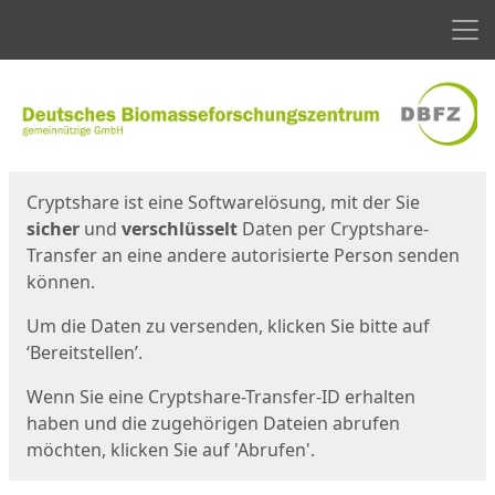
Men
Start
Startseite
Cryptshare ist eine Softwarelösung, mit der Sie
sicher
und
verschlüsselt
Daten per Cryptshare-
Transfer an eine andere autorisierte Person senden
können.
Um die Daten zu versenden, klicken Sie bitte auf
‘Bereitstellen’.
Wenn Sie eine Cryptshare-Transfer-ID erhalten
haben und die zugehörigen Dateien abrufen
möchten, klicken Sie auf 'Abrufen'.