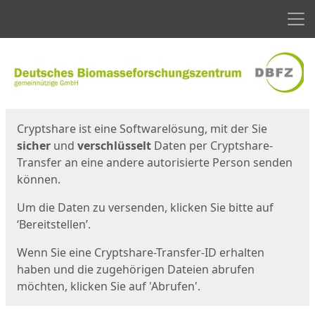
Men
Start
Startseite
Cryptshare ist eine Softwarelösung, mit der Sie
sicher
und
verschlüsselt
Daten per Cryptshare-
Transfer an eine andere autorisierte Person senden
können.
Um die Daten zu versenden, klicken Sie bitte auf
‘Bereitstellen’.
Wenn Sie eine Cryptshare-Transfer-ID erhalten
haben und die zugehörigen Dateien abrufen
möchten, klicken Sie auf 'Abrufen'.