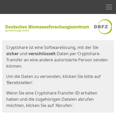
Men
Start
Startseite
Cryptshare ist eine Softwarelösung, mit der Sie
sicher
und
verschlüsselt
Daten per Cryptshare-
Transfer an eine andere autorisierte Person senden
können.
Um die Daten zu versenden, klicken Sie bitte auf
‘Bereitstellen’.
Wenn Sie eine Cryptshare-Transfer-ID erhalten
haben und die zugehörigen Dateien abrufen
möchten, klicken Sie auf 'Abrufen'.