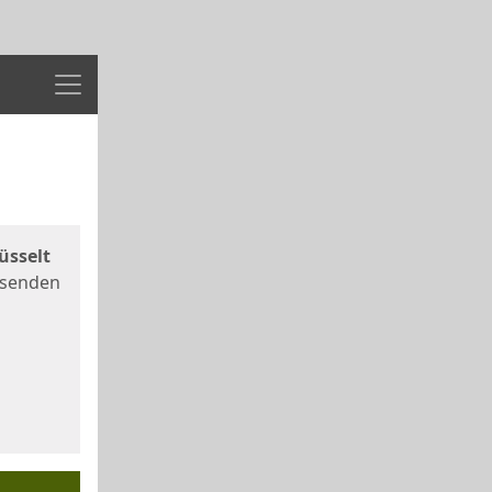
Menü
üsselt
 senden