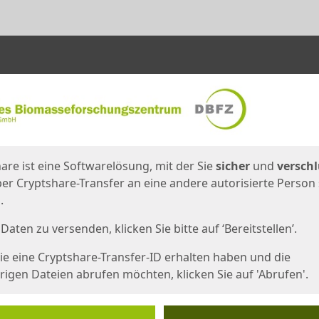
en
eite
are ist eine Softwarelösung, mit der Sie
sicher
und
verschl
er Cryptshare-Transfer an eine andere autorisierte Person
.
Daten zu versenden, klicken Sie bitte auf ‘Bereitstellen’.
e eine Cryptshare-Transfer-ID erhalten haben und die
igen Dateien abrufen möchten, klicken Sie auf 'Abrufen'.