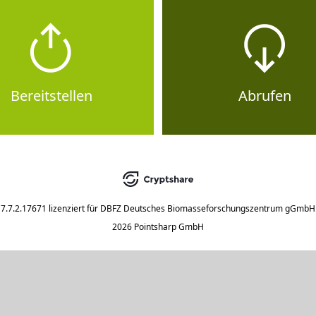
Bereitstellen
Abrufen
7.7.2.17671
lizenziert für
DBFZ Deutsches Biomasseforschungszentrum gGmbH
2026 Pointsharp GmbH