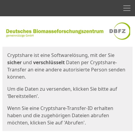
Men
Start
Startseite
Cryptshare ist eine Softwarelösung, mit der Sie
sicher
und
verschlüsselt
Daten per Cryptshare-
Transfer an eine andere autorisierte Person senden
können.
Um die Daten zu versenden, klicken Sie bitte auf
‘Bereitstellen’.
Wenn Sie eine Cryptshare-Transfer-ID erhalten
haben und die zugehörigen Dateien abrufen
möchten, klicken Sie auf 'Abrufen'.