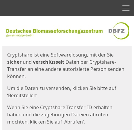
Men
Start
Startseite
Cryptshare ist eine Softwarelösung, mit der Sie
sicher
und
verschlüsselt
Daten per Cryptshare-
Transfer an eine andere autorisierte Person senden
können.
Um die Daten zu versenden, klicken Sie bitte auf
‘Bereitstellen’.
Wenn Sie eine Cryptshare-Transfer-ID erhalten
haben und die zugehörigen Dateien abrufen
möchten, klicken Sie auf 'Abrufen'.