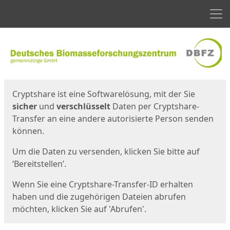
Men
Start
Startseite
Cryptshare ist eine Softwarelösung, mit der Sie
sicher
und
verschlüsselt
Daten per Cryptshare-
Transfer an eine andere autorisierte Person senden
können.
Um die Daten zu versenden, klicken Sie bitte auf
‘Bereitstellen’.
Wenn Sie eine Cryptshare-Transfer-ID erhalten
haben und die zugehörigen Dateien abrufen
möchten, klicken Sie auf 'Abrufen'.