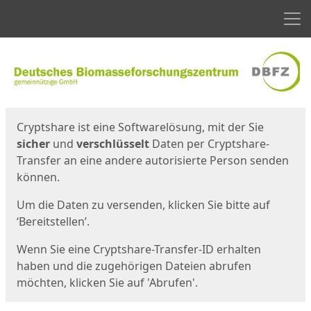
Men
Start
Startseite
Cryptshare ist eine Softwarelösung, mit der Sie
sicher
und
verschlüsselt
Daten per Cryptshare-
Transfer an eine andere autorisierte Person senden
können.
Um die Daten zu versenden, klicken Sie bitte auf
‘Bereitstellen’.
Wenn Sie eine Cryptshare-Transfer-ID erhalten
haben und die zugehörigen Dateien abrufen
möchten, klicken Sie auf 'Abrufen'.