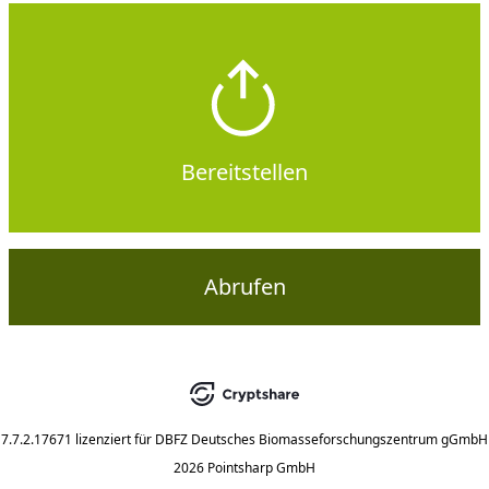
Bereitstellen
Abrufen
7.7.2.17671
lizenziert für
DBFZ Deutsches Biomasseforschungszentrum gGmbH
2026 Pointsharp GmbH