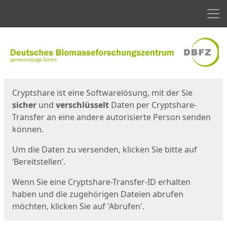
Men
Start
Startseite
Cryptshare ist eine Softwarelösung, mit der Sie
sicher
und
verschlüsselt
Daten per Cryptshare-
Transfer an eine andere autorisierte Person senden
können.
Um die Daten zu versenden, klicken Sie bitte auf
‘Bereitstellen’.
Wenn Sie eine Cryptshare-Transfer-ID erhalten
haben und die zugehörigen Dateien abrufen
möchten, klicken Sie auf 'Abrufen'.