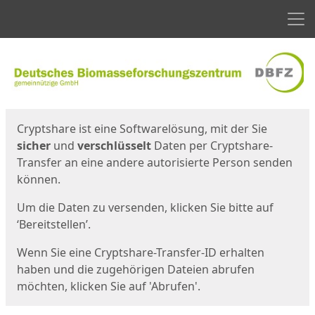
Men
Start
Startseite
Cryptshare ist eine Softwarelösung, mit der Sie
sicher
und
verschlüsselt
Daten per Cryptshare-
Transfer an eine andere autorisierte Person senden
können.
Um die Daten zu versenden, klicken Sie bitte auf
‘Bereitstellen’.
Wenn Sie eine Cryptshare-Transfer-ID erhalten
haben und die zugehörigen Dateien abrufen
möchten, klicken Sie auf 'Abrufen'.