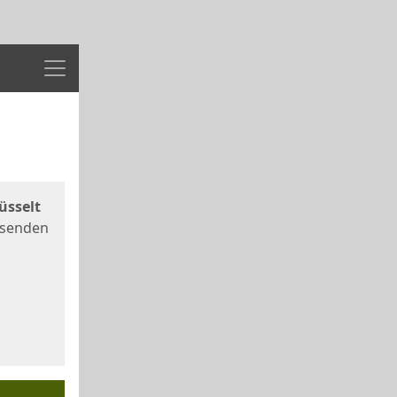
Menü
üsselt
 senden