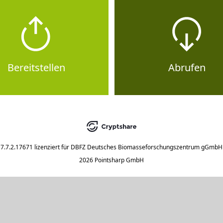
Bereitstellen
Abrufen
7.7.2.17671
lizenziert für
DBFZ Deutsches Biomasseforschungszentrum gGmbH
2026 Pointsharp GmbH