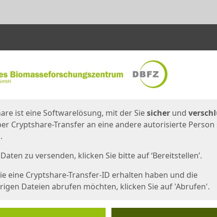
en
eite
are ist eine Softwarelösung, mit der Sie
sicher
und
verschl
er Cryptshare-Transfer an eine andere autorisierte Person
.
Daten zu versenden, klicken Sie bitte auf ‘Bereitstellen’.
e eine Cryptshare-Transfer-ID erhalten haben und die
igen Dateien abrufen möchten, klicken Sie auf 'Abrufen'.