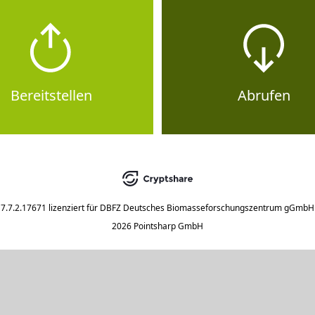
Bereitstellen
Abrufen
7.7.2.17671
lizenziert für
DBFZ Deutsches Biomasseforschungszentrum gGmbH
2026 Pointsharp GmbH