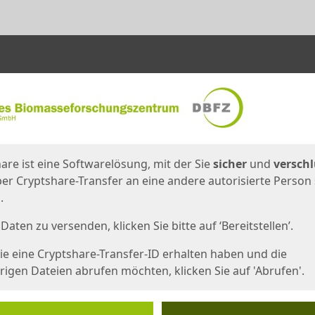
en
eite
are ist eine Softwarelösung, mit der Sie
sicher
und
verschl
er Cryptshare-Transfer an eine andere autorisierte Person
.
Daten zu versenden, klicken Sie bitte auf ‘Bereitstellen’.
e eine Cryptshare-Transfer-ID erhalten haben und die
igen Dateien abrufen möchten, klicken Sie auf 'Abrufen'.