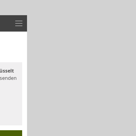
Menü
üsselt
 senden