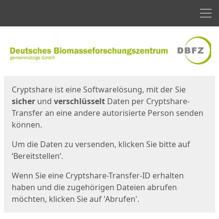
Men
Start
Startseite
Cryptshare ist eine Softwarelösung, mit der Sie
sicher
und
verschlüsselt
Daten per Cryptshare-
Transfer an eine andere autorisierte Person senden
können.
Um die Daten zu versenden, klicken Sie bitte auf
‘Bereitstellen’.
Wenn Sie eine Cryptshare-Transfer-ID erhalten
haben und die zugehörigen Dateien abrufen
möchten, klicken Sie auf 'Abrufen'.