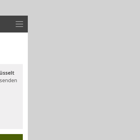
Menü
üsselt
 senden