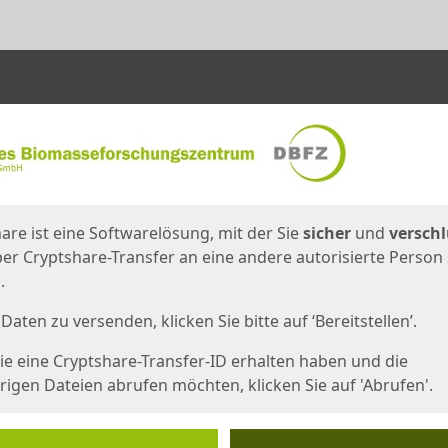
en
eite
are ist eine Softwarelösung, mit der Sie
sicher
und
verschl
er Cryptshare-Transfer an eine andere autorisierte Person
.
Daten zu versenden, klicken Sie bitte auf ‘Bereitstellen’.
e eine Cryptshare-Transfer-ID erhalten haben und die
igen Dateien abrufen möchten, klicken Sie auf 'Abrufen'.