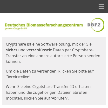
Men
Start
Startseite
Cryptshare ist eine Softwarelösung, mit der Sie
sicher
und
verschlüsselt
Daten per Cryptshare-
Transfer an eine andere autorisierte Person senden
können.
Um die Daten zu versenden, klicken Sie bitte auf
‘Bereitstellen’.
Wenn Sie eine Cryptshare-Transfer-ID erhalten
haben und die zugehörigen Dateien abrufen
möchten, klicken Sie auf 'Abrufen'.