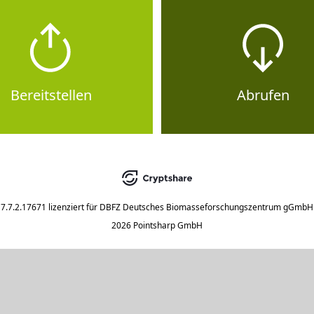
Bereitstellen
Abrufen
7.7.2.17671
lizenziert für
DBFZ Deutsches Biomasseforschungszentrum gGmbH
2026 Pointsharp GmbH