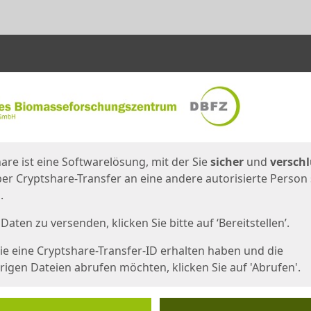
en
eite
are ist eine Softwarelösung, mit der Sie
sicher
und
verschl
er Cryptshare-Transfer an eine andere autorisierte Person
.
Daten zu versenden, klicken Sie bitte auf ‘Bereitstellen’.
e eine Cryptshare-Transfer-ID erhalten haben und die
igen Dateien abrufen möchten, klicken Sie auf 'Abrufen'.