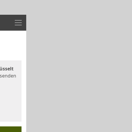
Menü
üsselt
 senden