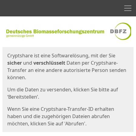
Men
Start
Startseite
Cryptshare ist eine Softwarelösung, mit der Sie
sicher
und
verschlüsselt
Daten per Cryptshare-
Transfer an eine andere autorisierte Person senden
können.
Um die Daten zu versenden, klicken Sie bitte auf
‘Bereitstellen’.
Wenn Sie eine Cryptshare-Transfer-ID erhalten
haben und die zugehörigen Dateien abrufen
möchten, klicken Sie auf 'Abrufen'.