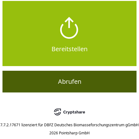
Bereitstellen
Abrufen
7.7.2.17671
lizenziert für
DBFZ Deutsches Biomasseforschungszentrum gGmbH
2026 Pointsharp GmbH