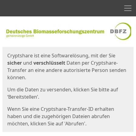
Men
Start
Startseite
Cryptshare ist eine Softwarelösung, mit der Sie
sicher
und
verschlüsselt
Daten per Cryptshare-
Transfer an eine andere autorisierte Person senden
können.
Um die Daten zu versenden, klicken Sie bitte auf
‘Bereitstellen’.
Wenn Sie eine Cryptshare-Transfer-ID erhalten
haben und die zugehörigen Dateien abrufen
möchten, klicken Sie auf 'Abrufen'.