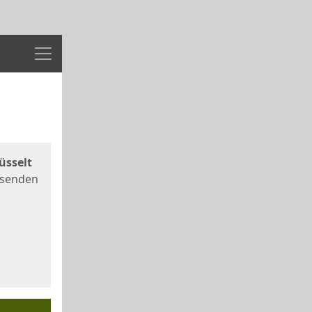
Menü
üsselt
 senden