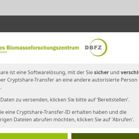
en
eite
are ist eine Softwarelösung, mit der Sie
sicher
und
verschl
er Cryptshare-Transfer an eine andere autorisierte Person
.
Daten zu versenden, klicken Sie bitte auf ‘Bereitstellen’.
e eine Cryptshare-Transfer-ID erhalten haben und die
igen Dateien abrufen möchten, klicken Sie auf 'Abrufen'.