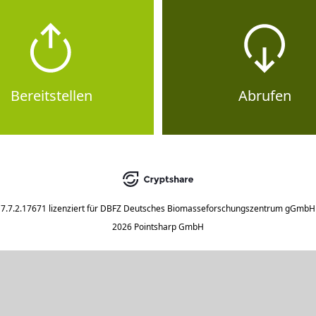
Bereitstellen
Abrufen
7.7.2.17671
lizenziert für
DBFZ Deutsches Biomasseforschungszentrum gGmbH
2026 Pointsharp GmbH