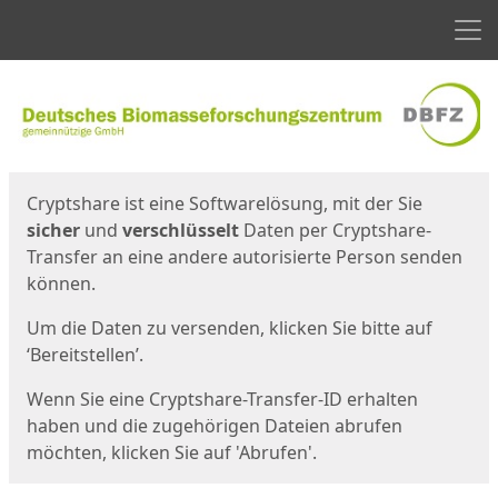
Men
Start
Startseite
Cryptshare ist eine Softwarelösung, mit der Sie
sicher
und
verschlüsselt
Daten per Cryptshare-
Transfer an eine andere autorisierte Person senden
können.
Um die Daten zu versenden, klicken Sie bitte auf
‘Bereitstellen’.
Wenn Sie eine Cryptshare-Transfer-ID erhalten
haben und die zugehörigen Dateien abrufen
möchten, klicken Sie auf 'Abrufen'.