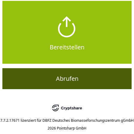
Bereitstellen
Abrufen
7.7.2.17671
lizenziert für
DBFZ Deutsches Biomasseforschungszentrum gGmbH
2026 Pointsharp GmbH