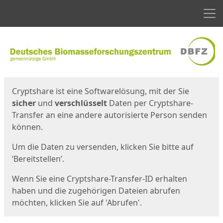
Men
Start
Startseite
Cryptshare ist eine Softwarelösung, mit der Sie
sicher
und
verschlüsselt
Daten per Cryptshare-
Transfer an eine andere autorisierte Person senden
können.
Um die Daten zu versenden, klicken Sie bitte auf
‘Bereitstellen’.
Wenn Sie eine Cryptshare-Transfer-ID erhalten
haben und die zugehörigen Dateien abrufen
möchten, klicken Sie auf 'Abrufen'.