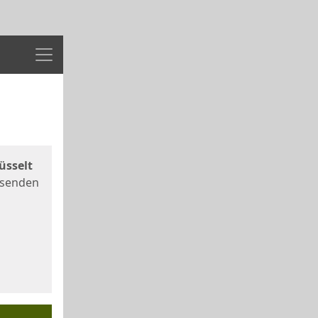
Menü
üsselt
 senden