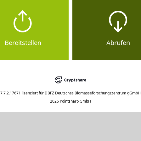
Bereitstellen
Abrufen
7.7.2.17671
lizenziert für
DBFZ Deutsches Biomasseforschungszentrum gGmbH
2026 Pointsharp GmbH