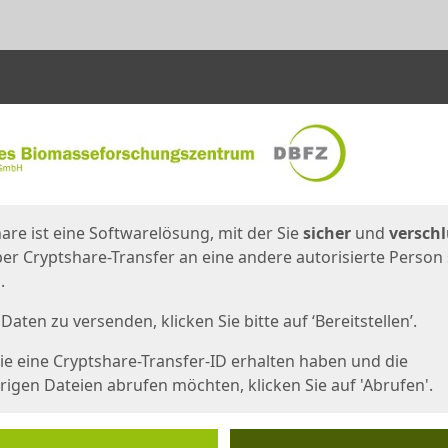
en
eite
are ist eine Softwarelösung, mit der Sie
sicher
und
verschl
er Cryptshare-Transfer an eine andere autorisierte Person
.
Daten zu versenden, klicken Sie bitte auf ‘Bereitstellen’.
e eine Cryptshare-Transfer-ID erhalten haben und die
igen Dateien abrufen möchten, klicken Sie auf 'Abrufen'.