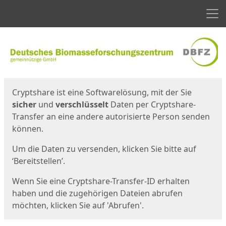
Men
Start
Startseite
Cryptshare ist eine Softwarelösung, mit der Sie
sicher
und
verschlüsselt
Daten per Cryptshare-
Transfer an eine andere autorisierte Person senden
können.
Um die Daten zu versenden, klicken Sie bitte auf
‘Bereitstellen’.
Wenn Sie eine Cryptshare-Transfer-ID erhalten
haben und die zugehörigen Dateien abrufen
möchten, klicken Sie auf 'Abrufen'.