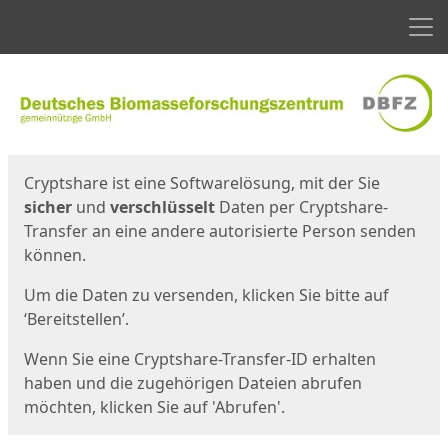
Men
Start
Startseite
Cryptshare ist eine Softwarelösung, mit der Sie
sicher
und
verschlüsselt
Daten per Cryptshare-
Transfer an eine andere autorisierte Person senden
können.
Um die Daten zu versenden, klicken Sie bitte auf
‘Bereitstellen’.
Wenn Sie eine Cryptshare-Transfer-ID erhalten
haben und die zugehörigen Dateien abrufen
möchten, klicken Sie auf 'Abrufen'.