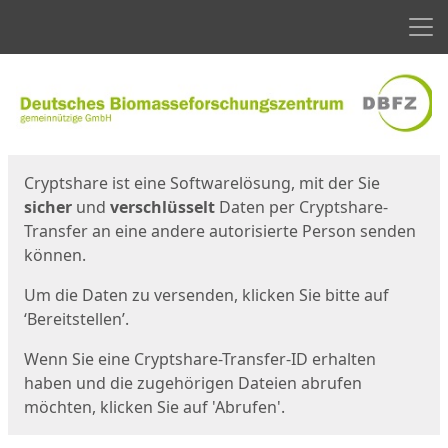
Men
Start
Startseite
Cryptshare ist eine Softwarelösung, mit der Sie
sicher
und
verschlüsselt
Daten per Cryptshare-
Transfer an eine andere autorisierte Person senden
können.
Um die Daten zu versenden, klicken Sie bitte auf
‘Bereitstellen’.
Wenn Sie eine Cryptshare-Transfer-ID erhalten
haben und die zugehörigen Dateien abrufen
möchten, klicken Sie auf 'Abrufen'.