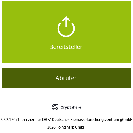
Bereitstellen
Abrufen
7.7.2.17671
lizenziert für
DBFZ Deutsches Biomasseforschungszentrum gGmbH
2026 Pointsharp GmbH