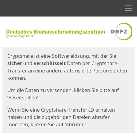
Men
Start
Startseite
Cryptshare ist eine Softwarelösung, mit der Sie
sicher
und
verschlüsselt
Daten per Cryptshare-
Transfer an eine andere autorisierte Person senden
können.
Um die Daten zu versenden, klicken Sie bitte auf
‘Bereitstellen’.
Wenn Sie eine Cryptshare-Transfer-ID erhalten
haben und die zugehörigen Dateien abrufen
möchten, klicken Sie auf 'Abrufen'.