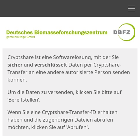
Men
Start
Startseite
Cryptshare ist eine Softwarelösung, mit der Sie
sicher
und
verschlüsselt
Daten per Cryptshare-
Transfer an eine andere autorisierte Person senden
können.
Um die Daten zu versenden, klicken Sie bitte auf
‘Bereitstellen’.
Wenn Sie eine Cryptshare-Transfer-ID erhalten
haben und die zugehörigen Dateien abrufen
möchten, klicken Sie auf 'Abrufen'.