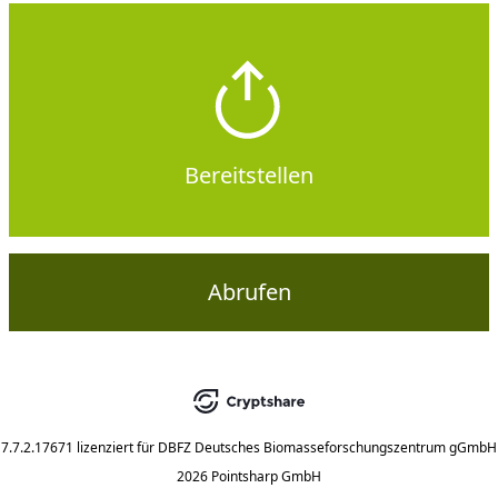
Bereitstellen
Abrufen
7.7.2.17671
lizenziert für
DBFZ Deutsches Biomasseforschungszentrum gGmbH
2026 Pointsharp GmbH