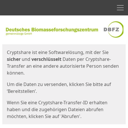
Men
Start
Startseite
Cryptshare ist eine Softwarelösung, mit der Sie
sicher
und
verschlüsselt
Daten per Cryptshare-
Transfer an eine andere autorisierte Person senden
können.
Um die Daten zu versenden, klicken Sie bitte auf
‘Bereitstellen’.
Wenn Sie eine Cryptshare-Transfer-ID erhalten
haben und die zugehörigen Dateien abrufen
möchten, klicken Sie auf 'Abrufen'.