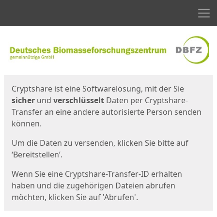
Men
Start
Startseite
Cryptshare ist eine Softwarelösung, mit der Sie
sicher
und
verschlüsselt
Daten per Cryptshare-
Transfer an eine andere autorisierte Person senden
können.
Um die Daten zu versenden, klicken Sie bitte auf
‘Bereitstellen’.
Wenn Sie eine Cryptshare-Transfer-ID erhalten
haben und die zugehörigen Dateien abrufen
möchten, klicken Sie auf 'Abrufen'.