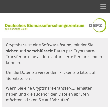
Men
Start
Startseite
Cryptshare ist eine Softwarelösung, mit der Sie
sicher
und
verschlüsselt
Daten per Cryptshare-
Transfer an eine andere autorisierte Person senden
können.
Um die Daten zu versenden, klicken Sie bitte auf
‘Bereitstellen’.
Wenn Sie eine Cryptshare-Transfer-ID erhalten
haben und die zugehörigen Dateien abrufen
möchten, klicken Sie auf 'Abrufen'.