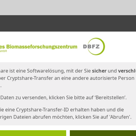
en
eite
are ist eine Softwarelösung, mit der Sie
sicher
und
verschl
er Cryptshare-Transfer an eine andere autorisierte Person
.
Daten zu versenden, klicken Sie bitte auf ‘Bereitstellen’.
e eine Cryptshare-Transfer-ID erhalten haben und die
igen Dateien abrufen möchten, klicken Sie auf 'Abrufen'.