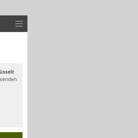
Menü
üsselt
 senden