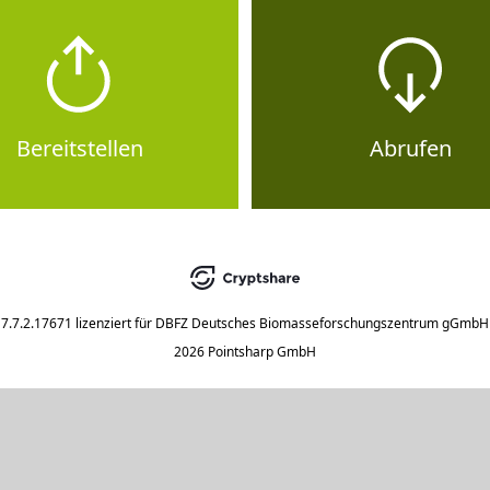
Bereitstellen
Abrufen
7.7.2.17671
lizenziert für
DBFZ Deutsches Biomasseforschungszentrum gGmbH
2026 Pointsharp GmbH