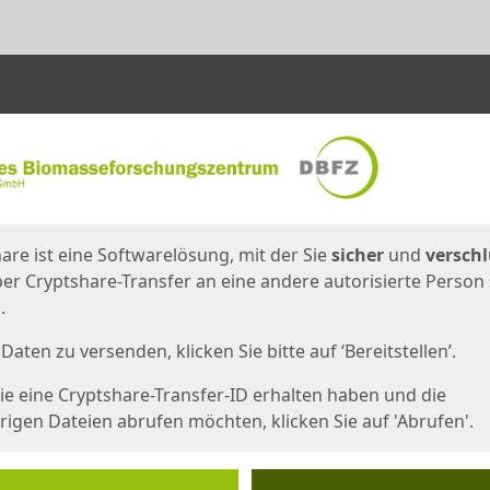
en
eite
are ist eine Softwarelösung, mit der Sie
sicher
und
verschl
er Cryptshare-Transfer an eine andere autorisierte Person
.
Daten zu versenden, klicken Sie bitte auf ‘Bereitstellen’.
e eine Cryptshare-Transfer-ID erhalten haben und die
igen Dateien abrufen möchten, klicken Sie auf 'Abrufen'.