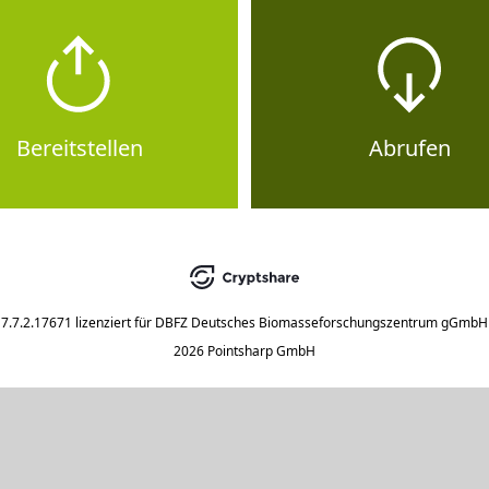
Bereitstellen
Abrufen
7.7.2.17671
lizenziert für
DBFZ Deutsches Biomasseforschungszentrum gGmbH
2026 Pointsharp GmbH