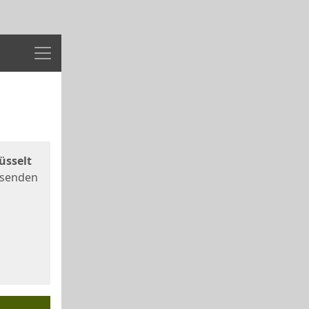
Menü
üsselt
 senden