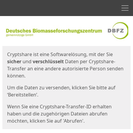
Men
Start
Startseite
Cryptshare ist eine Softwarelösung, mit der Sie
sicher
und
verschlüsselt
Daten per Cryptshare-
Transfer an eine andere autorisierte Person senden
können.
Um die Daten zu versenden, klicken Sie bitte auf
‘Bereitstellen’.
Wenn Sie eine Cryptshare-Transfer-ID erhalten
haben und die zugehörigen Dateien abrufen
möchten, klicken Sie auf 'Abrufen'.