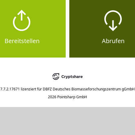
Bereitstellen
Abrufen
7.7.2.17671
lizenziert für
DBFZ Deutsches Biomasseforschungszentrum gGmbH
2026 Pointsharp GmbH