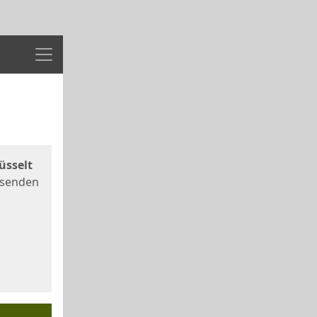
Menü
üsselt
 senden