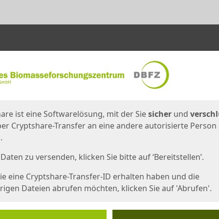
en
eite
are ist eine Softwarelösung, mit der Sie
sicher
und
verschl
er Cryptshare-Transfer an eine andere autorisierte Person
.
Daten zu versenden, klicken Sie bitte auf ‘Bereitstellen’.
e eine Cryptshare-Transfer-ID erhalten haben und die
igen Dateien abrufen möchten, klicken Sie auf 'Abrufen'.