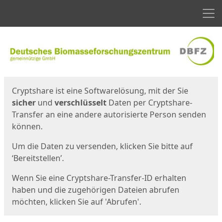
Men
Start
Startseite
Cryptshare ist eine Softwarelösung, mit der Sie
sicher
und
verschlüsselt
Daten per Cryptshare-
Transfer an eine andere autorisierte Person senden
können.
Um die Daten zu versenden, klicken Sie bitte auf
‘Bereitstellen’.
Wenn Sie eine Cryptshare-Transfer-ID erhalten
haben und die zugehörigen Dateien abrufen
möchten, klicken Sie auf 'Abrufen'.