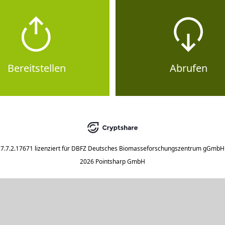
Bereitstellen
Abrufen
7.7.2.17671
lizenziert für
DBFZ Deutsches Biomasseforschungszentrum gGmbH
2026 Pointsharp GmbH