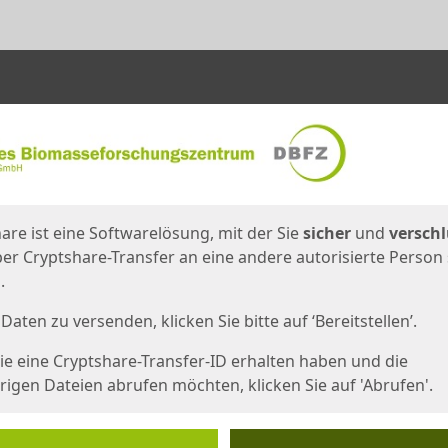
en
eite
are ist eine Softwarelösung, mit der Sie
sicher
und
verschl
er Cryptshare-Transfer an eine andere autorisierte Person
.
Daten zu versenden, klicken Sie bitte auf ‘Bereitstellen’.
e eine Cryptshare-Transfer-ID erhalten haben und die
igen Dateien abrufen möchten, klicken Sie auf 'Abrufen'.