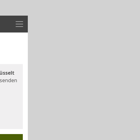
Menü
üsselt
 senden