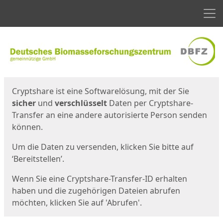
Men
Start
Startseite
Cryptshare ist eine Softwarelösung, mit der Sie
sicher
und
verschlüsselt
Daten per Cryptshare-
Transfer an eine andere autorisierte Person senden
können.
Um die Daten zu versenden, klicken Sie bitte auf
‘Bereitstellen’.
Wenn Sie eine Cryptshare-Transfer-ID erhalten
haben und die zugehörigen Dateien abrufen
möchten, klicken Sie auf 'Abrufen'.