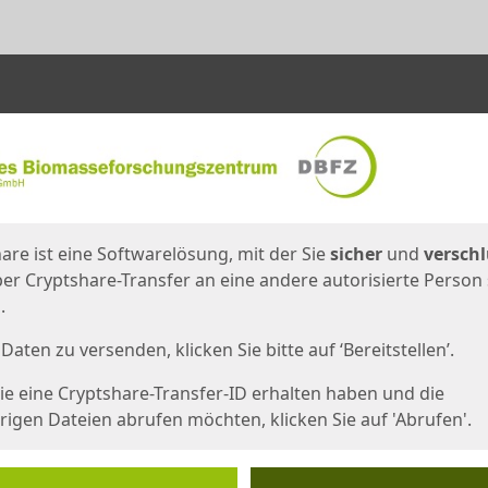
en
eite
are ist eine Softwarelösung, mit der Sie
sicher
und
verschl
er Cryptshare-Transfer an eine andere autorisierte Person
.
Daten zu versenden, klicken Sie bitte auf ‘Bereitstellen’.
e eine Cryptshare-Transfer-ID erhalten haben und die
igen Dateien abrufen möchten, klicken Sie auf 'Abrufen'.