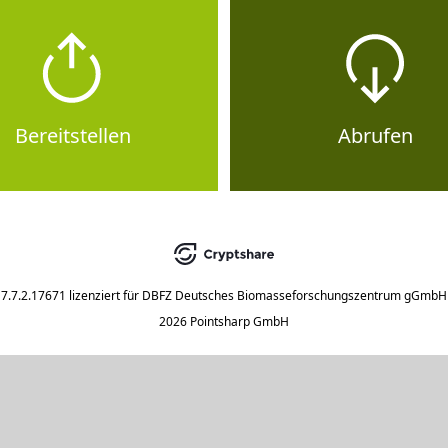
Bereitstellen
Abrufen
7.7.2.17671
lizenziert für
DBFZ Deutsches Biomasseforschungszentrum gGmbH
2026 Pointsharp GmbH