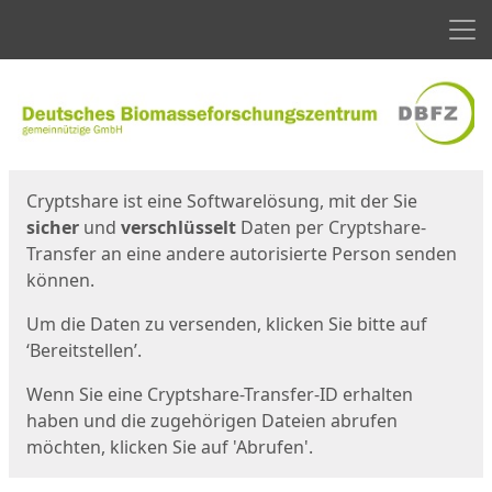
Men
Start
Startseite
Cryptshare ist eine Softwarelösung, mit der Sie
sicher
und
verschlüsselt
Daten per Cryptshare-
Transfer an eine andere autorisierte Person senden
können.
Um die Daten zu versenden, klicken Sie bitte auf
‘Bereitstellen’.
Wenn Sie eine Cryptshare-Transfer-ID erhalten
haben und die zugehörigen Dateien abrufen
möchten, klicken Sie auf 'Abrufen'.