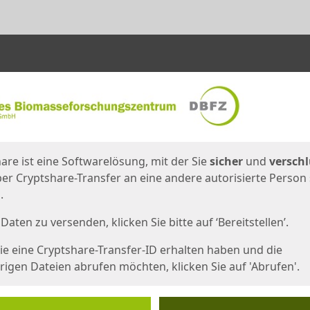
en
eite
are ist eine Softwarelösung, mit der Sie
sicher
und
verschl
er Cryptshare-Transfer an eine andere autorisierte Person
.
Daten zu versenden, klicken Sie bitte auf ‘Bereitstellen’.
e eine Cryptshare-Transfer-ID erhalten haben und die
igen Dateien abrufen möchten, klicken Sie auf 'Abrufen'.