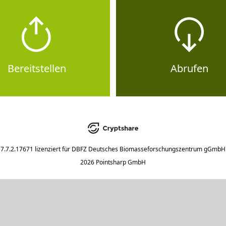
Bereitstellen
Abrufen
7.7.2.17671
lizenziert für
DBFZ Deutsches Biomasseforschungszentrum gGmbH
2026 Pointsharp GmbH