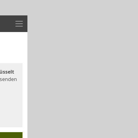
Menü
üsselt
 senden