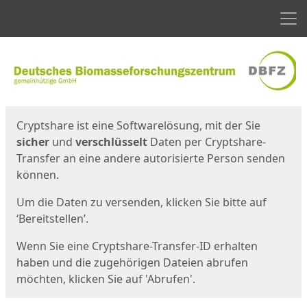
Men
Start
Startseite
Cryptshare ist eine Softwarelösung, mit der Sie
sicher
und
verschlüsselt
Daten per Cryptshare-
Transfer an eine andere autorisierte Person senden
können.
Um die Daten zu versenden, klicken Sie bitte auf
‘Bereitstellen’.
Wenn Sie eine Cryptshare-Transfer-ID erhalten
haben und die zugehörigen Dateien abrufen
möchten, klicken Sie auf 'Abrufen'.